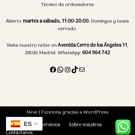
Técnico de ordenadores
Abierto
martes a sábado, 11:00-20:00.
Domingos y lunes
cerrado.
Visita nuestro taller en
Avenida Cerro de los Ángeles 11
,
28026 Madrid. WhatsApp:
604 964 742
Neve
| Funciona gracias a
WordPress
ES
Plan Renova
Servicios
Sobre nosotros
Contáctanos